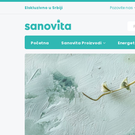
Elskluzivno u Srbiji
Pozovite nas
Početna
Sanovita Proizvodi
Energet