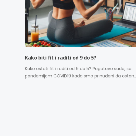
Kako biti fit i raditi od 9 do 5?
Kako ostati fit i raditi od 9 do 5? Pogotovo sada, sa
pandemijom COVID19 kada smo prinuđeni da ostan..