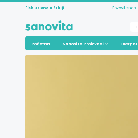
Elskluzivno u Srbiji
Pozovite nas
Početna
Sanovita Proizvodi
Energet