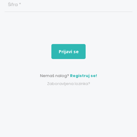
Prijavi se
Nemaš nalog?
Registruj se!
Zaboravljena lozinka?