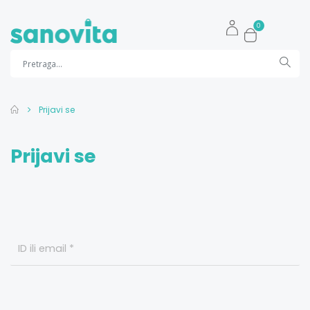
0
Prijavi se
Prijavi se