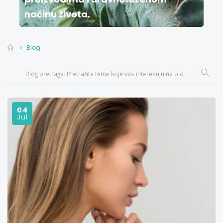
načinu života.
Blog
04
Jul