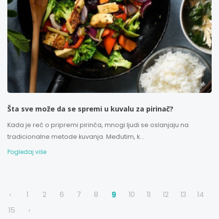
Šta sve može da se spremi u kuvalu za pirinač?
Kada je reč o pripremi pirinča, mnogi ljudi se oslanjaju na
tradicionalne metode kuvanja. Međutim, k...
Pogledaj više
‹
1
2
6
7
8
9
10
11
12
13
14
15
›