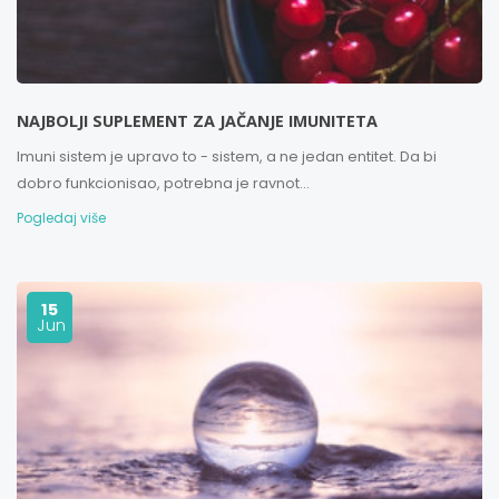
NAJBOLJI SUPLEMENT ZA JAČANJE IMUNITETA
Imuni sistem je upravo to - sistem, a ne jedan entitet. Da bi
dobro funkcionisao, potrebna je ravnot...
Pogledaj više
15
Jun