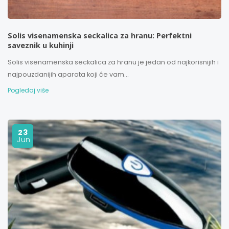
Solis visenamenska seckalica za hranu: Perfektni
saveznik u kuhinji
Solis visenamenska seckalica za hranu je jedan od najkorisnijih i
najpouzdanijih aparata koji će vam...
Pogledaj više
23
Jun