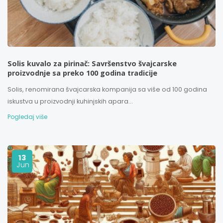
Solis kuvalo za pirinač: Savršenstvo švajcarske
proizvodnje sa preko 100 godina tradicije
Solis, renomirana švajcarska kompanija sa više od 100 godina
iskustva u proizvodnji kuhinjskih apara...
Pogledaj više
13
Jun