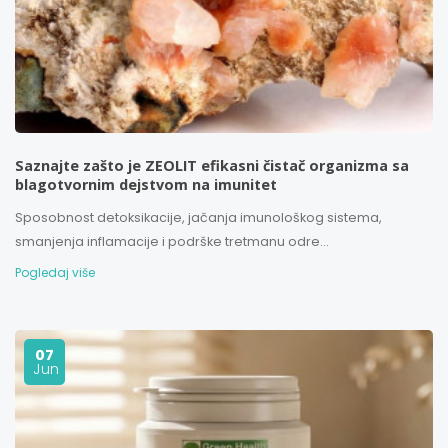
Saznajte zašto je ZEOLIT efikasni čistač organizma sa
blagotvornim dejstvom na imunitet
Sposobnost detoksikacije, jačanja imunološkog sistema,
smanjenja inflamacije i podrške tretmanu odre...
Pogledaj više
07
Jun