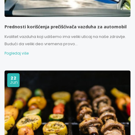
Prednosti korišćenja prečišćivača vazduha za automobil
Kvalitet vazduha koji udišemo ima veliki uticaj na naše zdravlje.
Budući da veliki deo vremena provo...
Pogledaj više
22
Jun