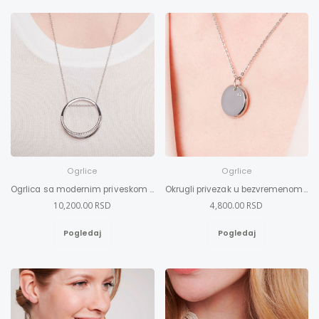
Ogrlice
Ogrlice
Ogrlica sa modernim priveskom sa Swarovski kristalima 2XL-3XL
Okrugli privezak u bezvremenom dizajnu
10,200.00 RSD
4,800.00 RSD
Pogledaj
Pogledaj