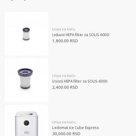
Linija za kuću
Izduvni HEPA filter za SOLIS-6000
1,800.00 RSD
Linija za kuću
Usisni HEPA filter za SOLIS-6000
2,400.00 RSD
Linija za kuću
Ledomat Ice Cube Express
30,000.00 RSD