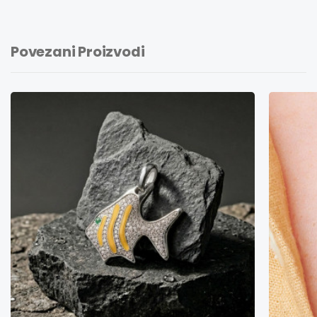
Povezani Proizvodi