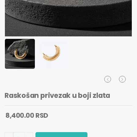
Raskošan privezak u boji zlata
8,400.00 RSD