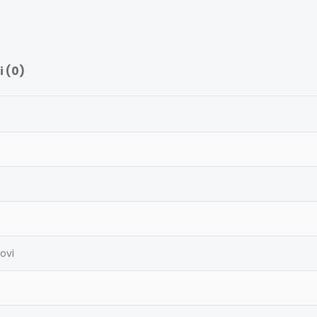
 (0)
novi