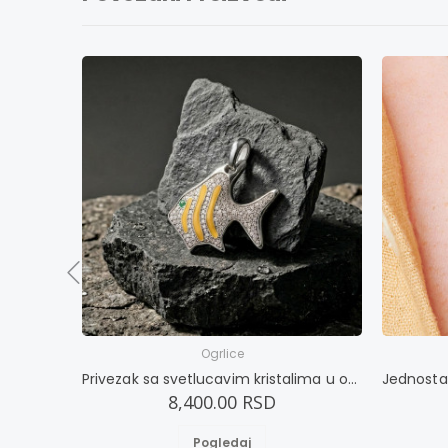
Ogrlice
Privezak sa svetlucavim kristalima u obliku ribe
8,400.00 RSD
Pogledaj