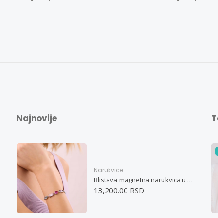
Najnovije
T
Narukvice
Blistava magnetna narukvica u pastelnim bojama
13,200.00 RSD