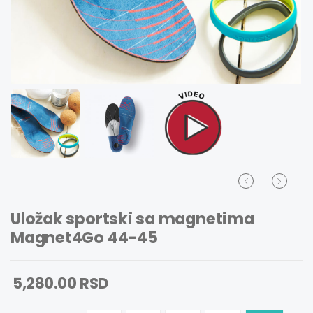
Uložak sportski sa magnetima
Magnet4Go 44-45
5,280.00 RSD