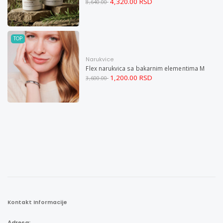
4,320.00 RSD
8,640.00
TOP
Narukvice
Flex narukvica sa bakarnim elementima M
1,200.00 RSD
3,600.00
Kontakt Informacije