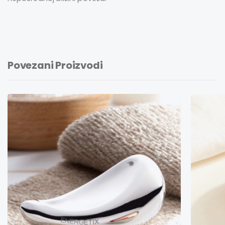
Povezani Proizvodi