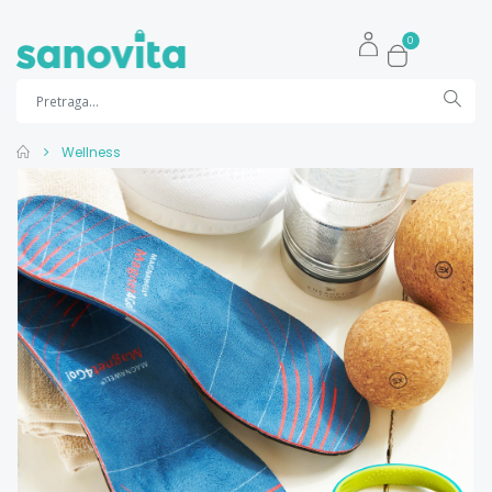
0
Wellness