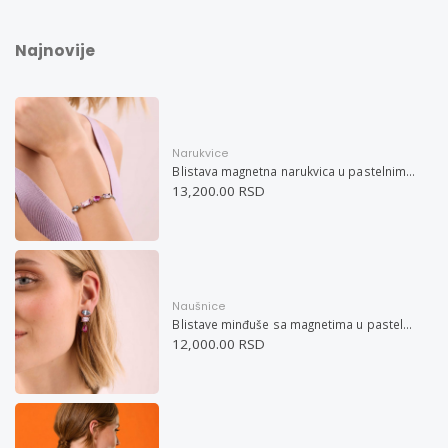
Najnovije
Narukvice
Blistava magnetna narukvica u pastelnim bojama
13,200.00 RSD
Naušnice
Blistave minđuše sa magnetima u pastelnim bojama
12,000.00 RSD