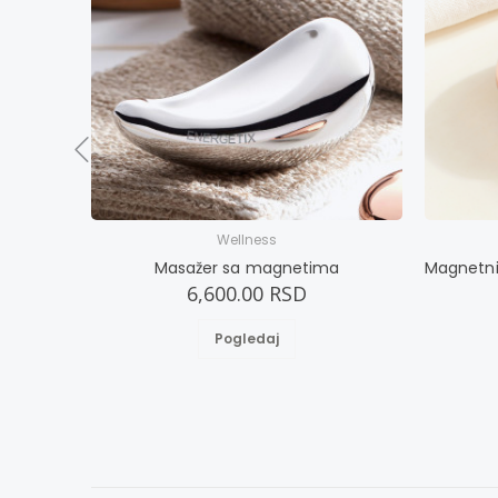
Wellness
Masažer sa magnetima
6,600.00 RSD
Pogledaj