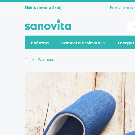
Elskluzivno u Srbiji
Pozovite nas
Početna
Sanovita Proizvodi
Energet
Wellness