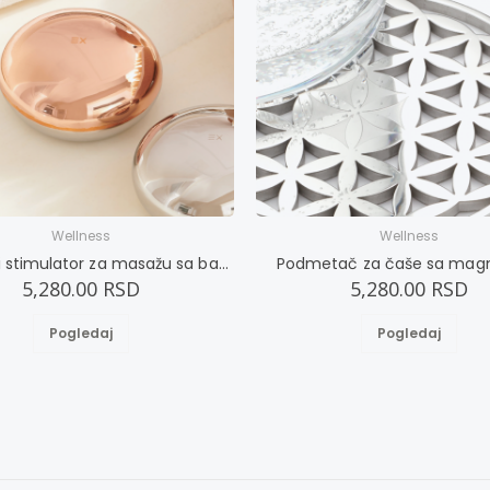
Wellness
Wellness
Magnetni stimulator za masažu sa bakrom
Podmetač za čaše sa mag
5,280.00 RSD
5,280.00 RSD
Pogledaj
Pogledaj