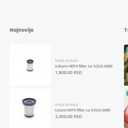
Najnovije
T
Linija za kuću
Izduvni HEPA filter za SOLIS-6000
1,800.00 RSD
Linija za kuću
Usisni HEPA filter za SOLIS-6000
2,400.00 RSD