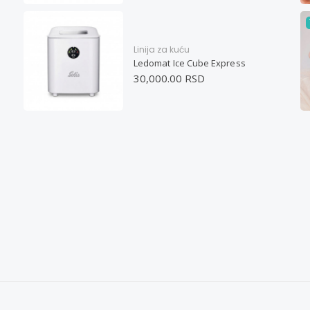
Linija za kuću
Ledomat Ice Cube Express
30,000.00 RSD