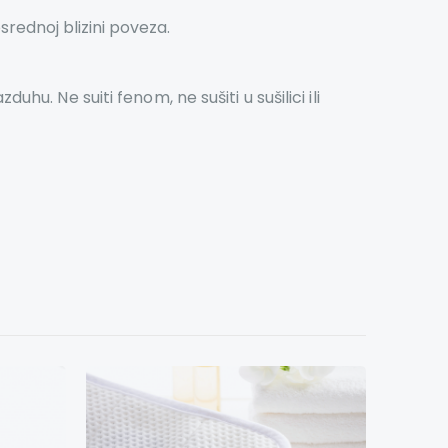
srednoj blizini poveza.
u. Ne suiti fenom, ne sušiti u sušilici ili