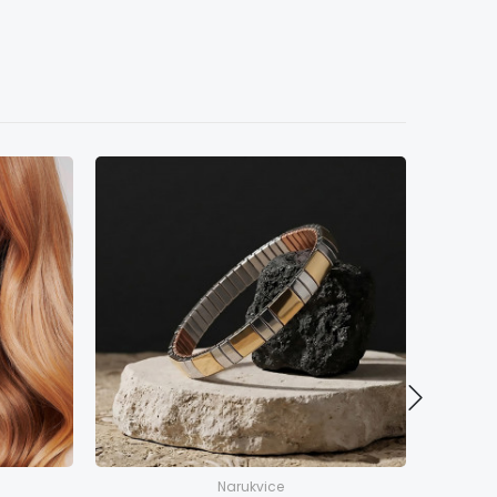
Narukvice