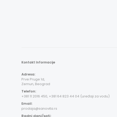
Kontakt Informacije
Adresa:
Prve Pruge 1d,
Zemun, Beograd
Telefon:
+381 11 2016 450, +381 64 823 44 04 (uređaji za vodu)
Email:
prodaja@sanovita.rs
Radni dani/sati: