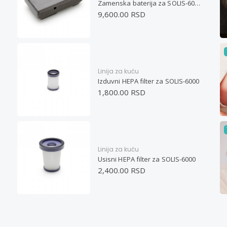
Zamenska baterija za SOLIS-6000
9,600.00 RSD
Linija za kuću
Izduvni HEPA filter za SOLIS-6000
1,800.00 RSD
Linija za kuću
Usisni HEPA filter za SOLIS-6000
2,400.00 RSD