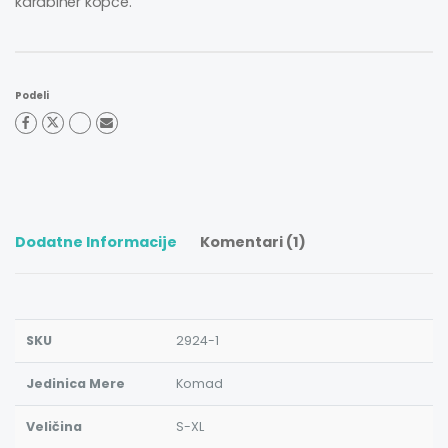
karabiner kopče.
Podeli
Dodatne Informacije
Komentari (1)
SKU
2924-1
Jedinica Mere
Komad
Veličina
S-XL