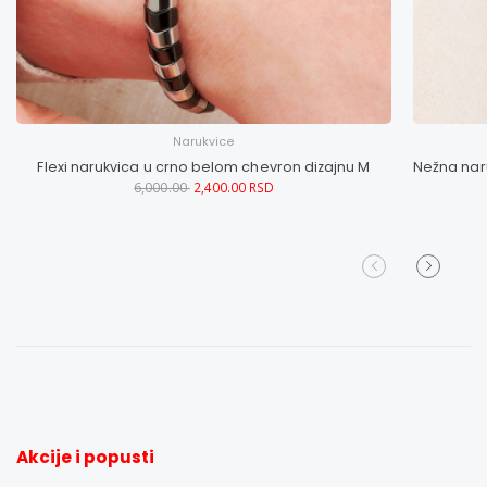
Narukvice
Flexi narukvica u crno belom chevron dizajnu M
6,000.00
2,400.00 RSD
Akcije i popusti