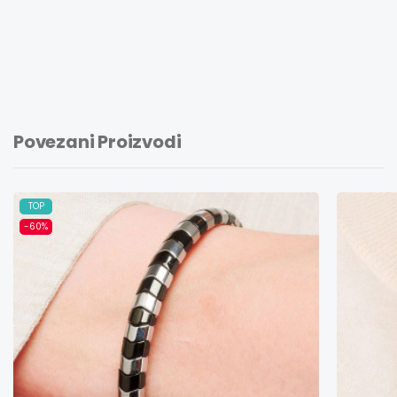
Povezani Proizvodi
TOP
-60%