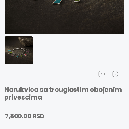
Narukvica sa trouglastim obojenim
privescima
7,800.00 RSD