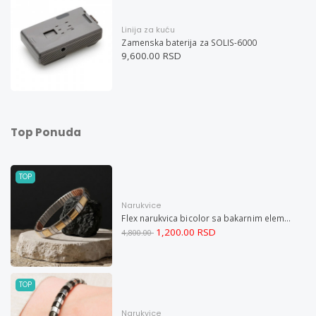
Linija za kuću
Zamenska baterija za SOLIS-6000
9,600.00 RSD
Top Ponuda
TOP
Narukvice
Flex narukvica bicolor sa bakarnim elementima XL
1,200.00 RSD
4,800.00
TOP
Narukvice