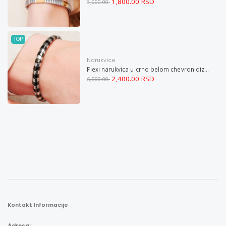
1,800.00 RSD
3,000.00
TOP
Narukvice
Flexi narukvica u crno belom chevron dizajnu M
2,400.00 RSD
6,000.00
Kontakt Informacije