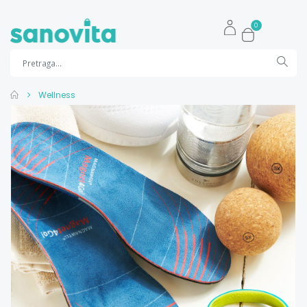
0
Wellness