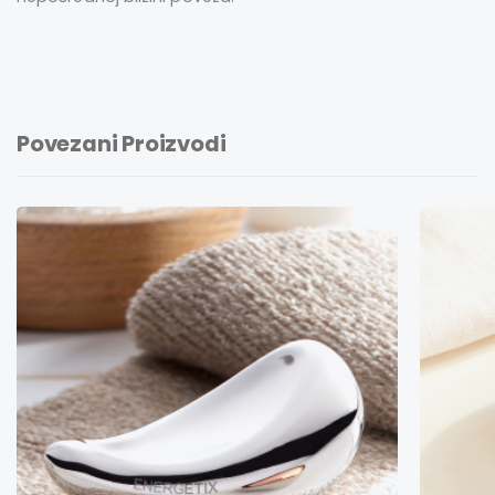
Povezani Proizvodi