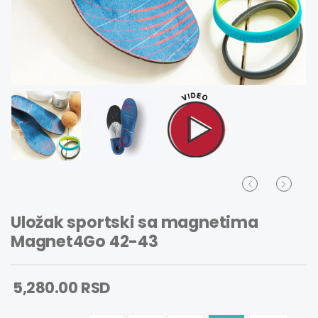
Uložak sportski sa magnetima
Magnet4Go 42-43
5,280.00 RSD