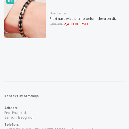
TOP
Narukvice
Flexi narukvica u crno belom chevron dizajnu M
2,400.00 RSD
6,000.00
Kontakt Informacije
Adresa:
Prve Pruge 1d,
Zemun, Beograd
Telefon: