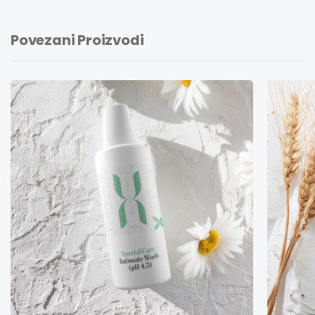
Povezani Proizvodi