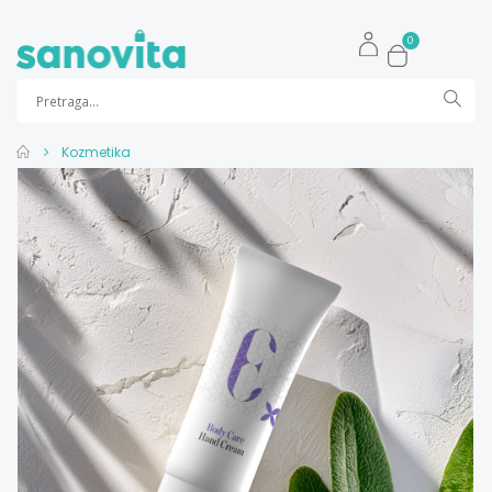
0
Kozmetika