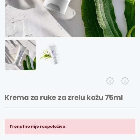
Krema za ruke za zrelu kožu 75ml
Trenutno nije raspoloživo.