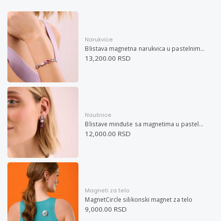
Narukvice
Blistava magnetna narukvica u pastelnim bojama
13,200.00 RSD
Naušnice
Blistave minđuše sa magnetima u pastelnim bojama
12,000.00 RSD
Magneti za telo
MagnetCircle silikonski magnet za telo
9,000.00 RSD