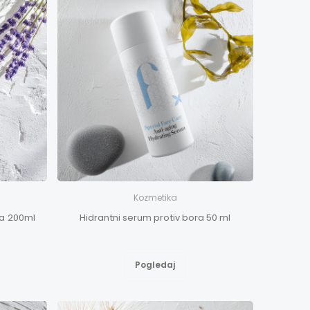
Kozmetika
ica 200ml
Hidrantni serum protiv bora 50 ml
Pogledaj