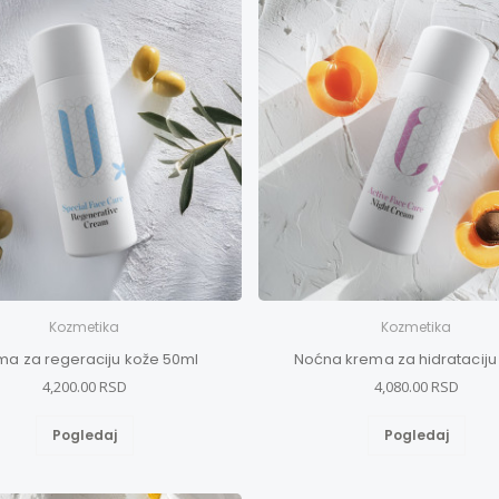
Kozmetika
Kozmetika
ma za regeraciju kože 50ml
Noćna krema za hidrataciju
4,200.00 RSD
4,080.00 RSD
Pogledaj
Pogledaj