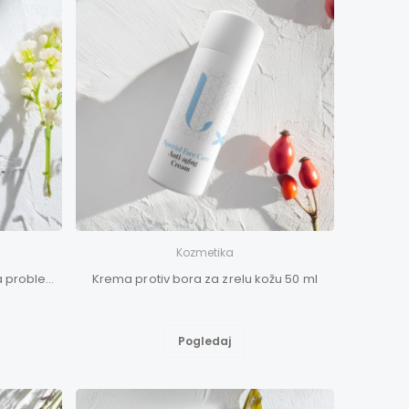
Kozmetika
SanoVita krema 50ml - Krema za problematičnu kožu
Krema protiv bora za zrelu kožu 50 ml
Pogledaj