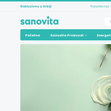
Elskluzivno u Srbiji
Pozovite nas
Početna
Sanovita Proizvodi
Energet