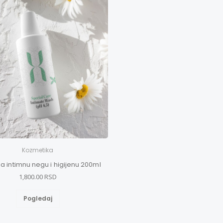
Kozmetika
a intimnu negu i higijenu 200ml
1,800.00 RSD
Pogledaj