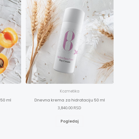
Kozmetika
 50 ml
Dnevna krema za hidrataciju 50 ml
3,840.00 RSD
Pogledaj