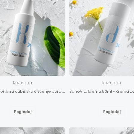
Kozmetika
Kozmetika
SanoVita tonik za dubinsko čišćenje pora 200ml
Pogledaj
Pogledaj