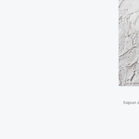
Sapun z