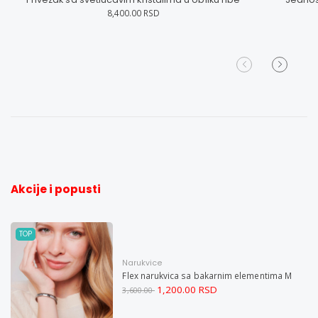
8,400.00 RSD
Akcije i popusti
TOP
Narukvice
Flex narukvica sa bakarnim elementima M
1,200.00 RSD
3,600.00