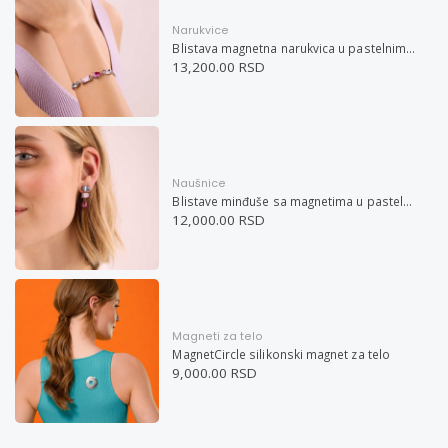
Narukvice
Blistava magnetna narukvica u pastelnim bojama
13,200.00 RSD
Naušnice
Blistave minđuše sa magnetima u pastelnim bojama
12,000.00 RSD
Magneti za telo
MagnetCircle silikonski magnet za telo
9,000.00 RSD