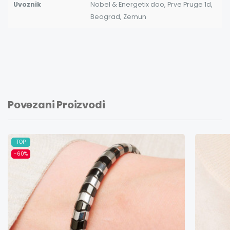
Uvoznik
Nobel & Energetix doo, Prve Pruge 1d,
Beograd, Zemun
Povezani Proizvodi
TOP
-60%