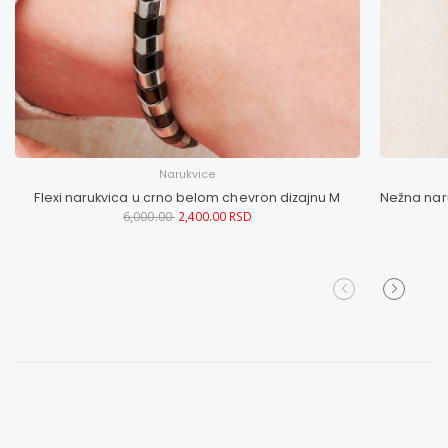
Narukvice
Flexi narukvica u crno belom chevron dizajnu M
6,000.00
2,400.00 RSD