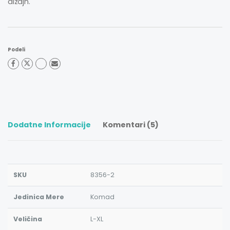
dizajn.
Podeli
Dodatne Informacije
Komentari (5)
SKU
8356-2
Jedinica Mere
Komad
Veličina
L-XL