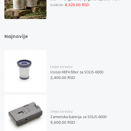
4,320.00 RSD
8,640.00
Najnovije
Linija za kuću
Usisni HEPA filter za SOLIS-6000
2,400.00 RSD
Linija za kuću
Zamenska baterija za SOLIS-6000
9,600.00 RSD