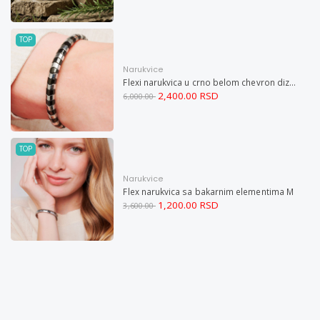
TOP
Narukvice
Flexi narukvica u crno belom chevron dizajnu M
2,400.00 RSD
6,000.00
TOP
Narukvice
Flex narukvica sa bakarnim elementima M
1,200.00 RSD
3,600.00