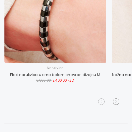
Narukvice
Flexi narukvica u crno belom chevron dizajnu M
6,000.00
2,400.00 RSD