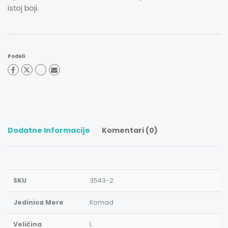
istoj boji.
Podeli
Dodatne Informacije
Komentari (0)
SKU
3543-2
Jedinica Mere
Komad
Veličina
L