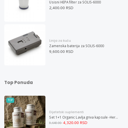
Usisni HEPA filter za SOLIS-6000
2,400.00 RSD
Linija za kuću
Zamenska baterija za SOLIS-6000
9,600.00 RSD
Top Ponuda
TOP
Dijetetski suplementi
Set 1+1 Organic Lavlja griva kapsule -Hericium ekstrakt 60
4,320.00 RSD
8,640.00