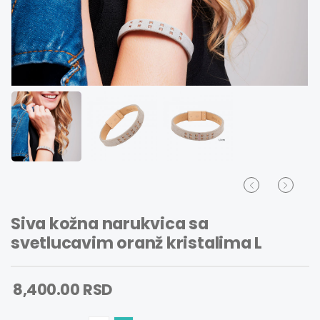
Siva kožna narukvica sa
svetlucavim oranž kristalima L
8,400.00 RSD