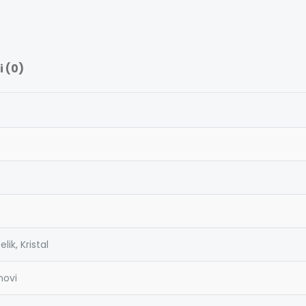
 (0)
lik, Kristal
novi