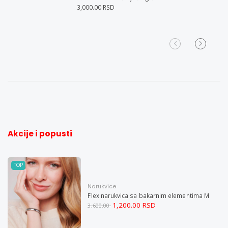
3,000.00 RSD
Akcije i popusti
TOP
Narukvice
Flex narukvica sa bakarnim elementima M
1,200.00 RSD
3,600.00