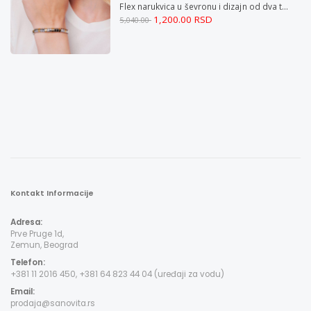
Flex narukvica u ševronu i dizajn od dva tona XXL
1,200.00 RSD
5,040.00
Kontakt Informacije
Adresa:
Prve Pruge 1d,
Zemun, Beograd
Telefon:
+381 11 2016 450, +381 64 823 44 04 (uređaji za vodu)
Email:
prodaja@sanovita.rs