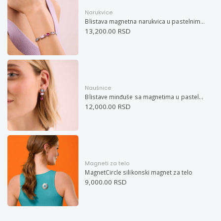
Narukvice
Blistava magnetna narukvica u pastelnim bojama
13,200.00 RSD
Naušnice
Blistave minđuše sa magnetima u pastelnim bojama
12,000.00 RSD
Magneti za telo
MagnetCircle silikonski magnet za telo
9,000.00 RSD