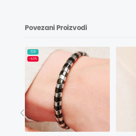
Povezani Proizvodi
TOP
-60%