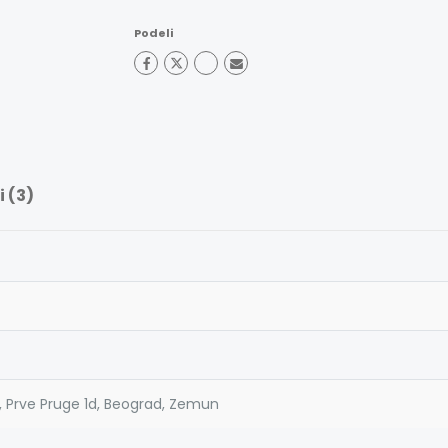
Podeli
 (3)
, Prve Pruge 1d, Beograd, Zemun