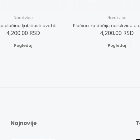
Narukvice
Narukvice
ja pločica ljubičasti cvetić
4,200.00 RSD
4,200.00 RSD
Pogledaj
Pogledaj
Najnovije
T