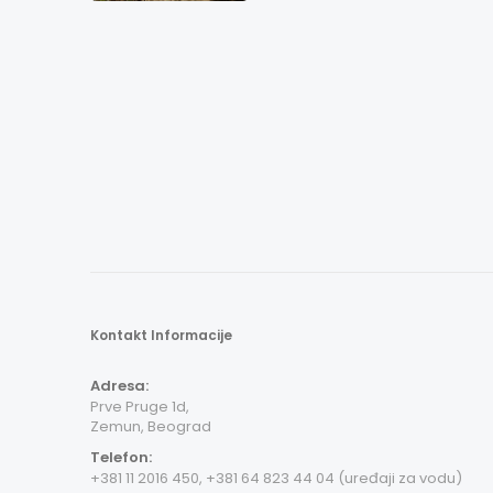
Kontakt Informacije
Adresa:
Prve Pruge 1d,
Zemun, Beograd
Telefon:
+381 11 2016 450, +381 64 823 44 04 (uređaji za vodu)