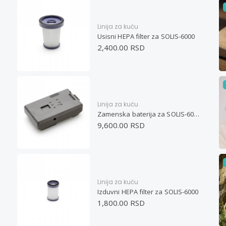
Linija za kuću
Usisni HEPA filter za SOLIS-6000
2,400.00 RSD
Linija za kuću
Zamenska baterija za SOLIS-6000
9,600.00 RSD
Linija za kuću
Izduvni HEPA filter za SOLIS-6000
1,800.00 RSD