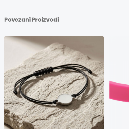
Povezani Proizvodi