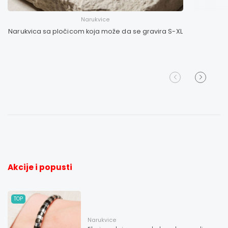
Narukvice
Narukvica sa pločicom koja može da se gravira S-XL
Akcije i popusti
TOP
Narukvice