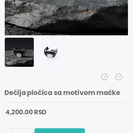
Dečija pločica sa motivom mačke
4,200.00 RSD