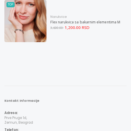
TOP
Narukvice
Flex narukvica sa bakarnim elementima M
1,200.00 RSD
3,600.00
Kontakt Informacije
Adresa:
Prve Pruge 1d,
Zemun, Beograd
Telefon: