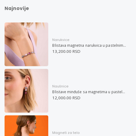
Najnovije
Narukvice
Blistava magnetna narukvica u pastelnim bojama
13,200.00 RSD
Naušnice
Blistave minđuše sa magnetima u pastelnim bojama
12,000.00 RSD
Magneti za telo