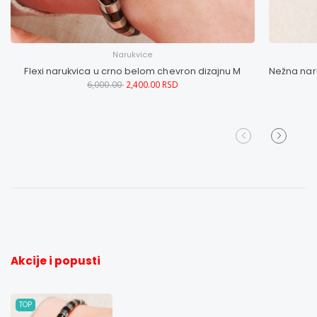
Narukvice
Flexi narukvica u crno belom chevron dizajnu M
6,000.00
2,400.00 RSD
Akcije i popusti
TOP