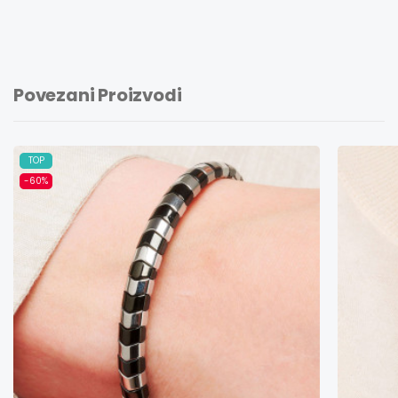
Povezani Proizvodi
TOP
-60%