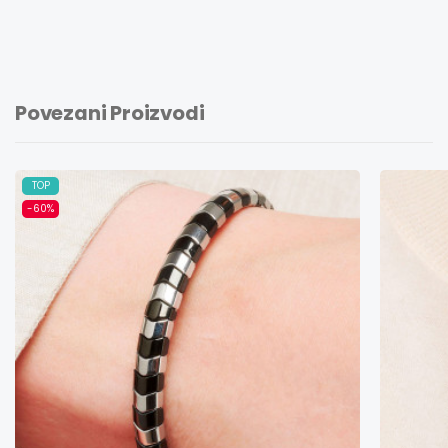
Povezani Proizvodi
TOP
-60%