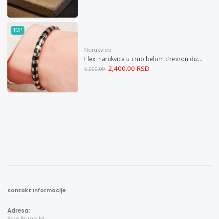
TOP
Narukvice
Flexi narukvica u crno belom chevron dizajnu M
2,400.00 RSD
6,000.00
Kontakt Informacije
Adresa: