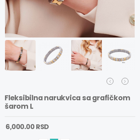
Fleksibilna narukvica sa grafičkom
šarom L
6,000.00 RSD