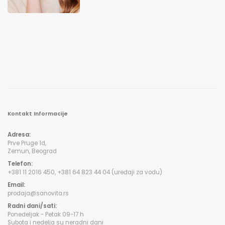
Kontakt Informacije
Adresa:
Prve Pruge 1d,
Zemun, Beograd
Telefon:
+381 11 2016 450, +381 64 823 44 04 (uređaji za vodu)
Email:
prodaja@sanovita.rs
Radni dani/sati:
Ponedeljak - Petak 09-17 h
Subota i nedelja su neradni dani