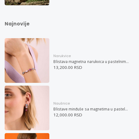
Najnovije
Narukvice
Blistava magnetna narukvica u pastelnim bojama
13,200.00 RSD
Naušnice
Blistave minđuše sa magnetima u pastelnim bojama
12,000.00 RSD