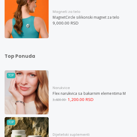
Magneti za telo
MagnetCircle silikonski magnet za telo
9,000.00 RSD
Top Ponuda
TOP
Narukvice
Flex narukvica sa bakarnim elementima M
1,200.00 RSD
3,600.00
TOP
Dijetetski suplementi