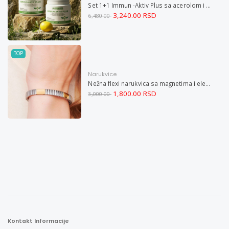
Set 1+1 Immun -Aktiv Plus sa acerolom i cinkom
3,240.00 RSD
6,480.00
TOP
Narukvice
Nežna flexi narukvica sa magnetima i elementima u boji zlata i bakrom M
1,800.00 RSD
3,000.00
Kontakt Informacije