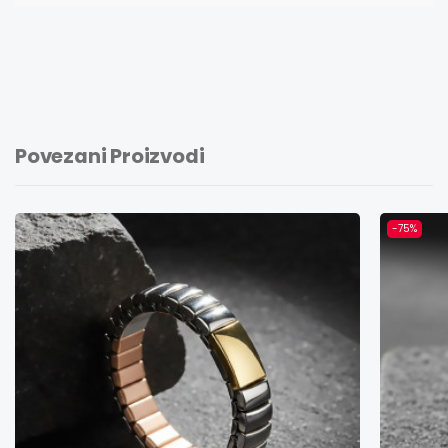
Povezani Proizvodi
-75%