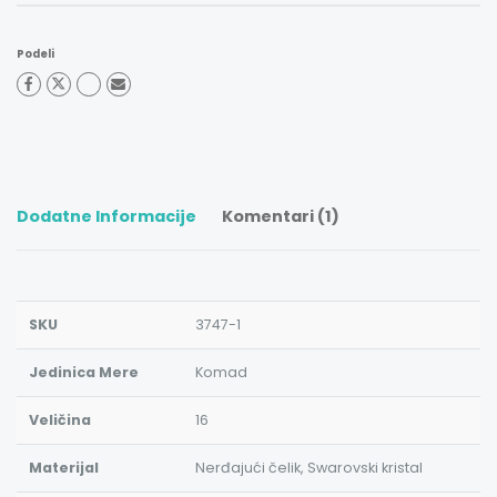
Podeli
Dodatne Informacije
Komentari (1)
SKU
3747-1
Jedinica Mere
Komad
Veličina
16
Materijal
Nerđajući čelik, Swarovski kristal