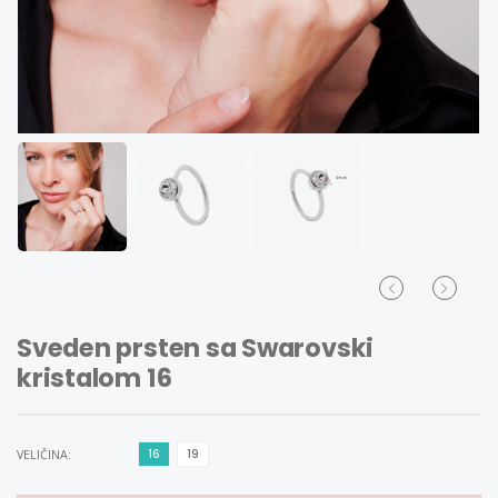
Sveden prsten sa Swarovski
kristalom 16
VELIČINA:
16
19