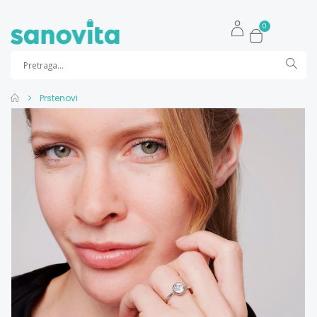
0
Prstenovi