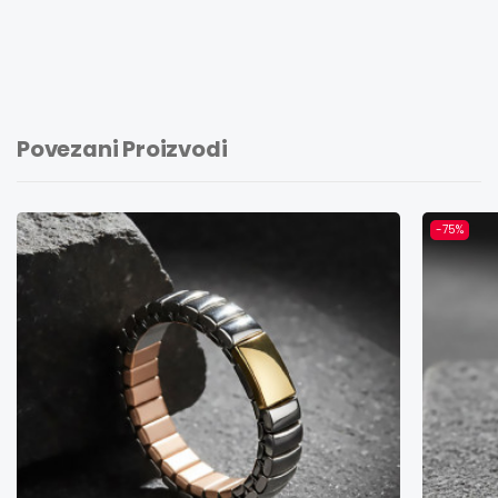
Povezani Proizvodi
-75%