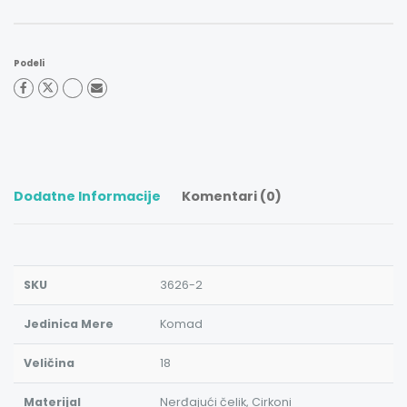
Podeli
Dodatne Informacije
Komentari (0)
SKU
3626-2
Jedinica Mere
Komad
Veličina
18
Materijal
Nerđajući čelik, Cirkoni