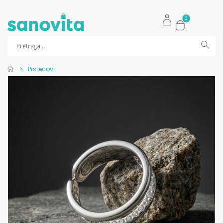
0
Prstenovi