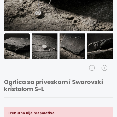
Ogrlica sa priveskom i Swarovski
kristalom S-L
Trenutno nije raspoloživo.