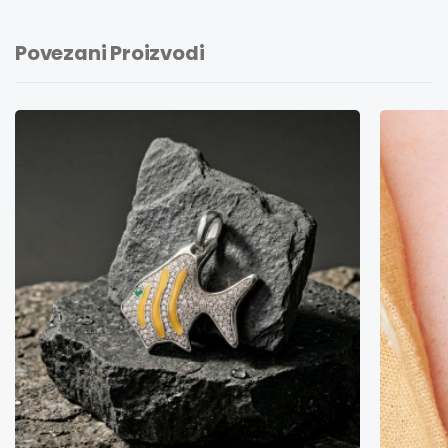
Povezani Proizvodi