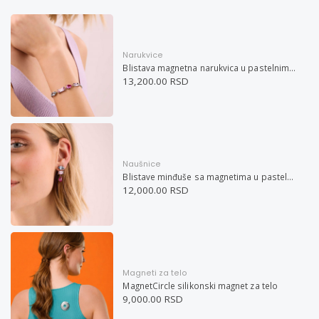
Narukvice
Blistava magnetna narukvica u pastelnim bojama
13,200.00 RSD
Naušnice
Blistave minđuše sa magnetima u pastelnim bojama
12,000.00 RSD
Magneti za telo
MagnetCircle silikonski magnet za telo
9,000.00 RSD