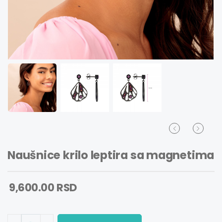
Naušnice krilo leptira sa magnetima
9,600.00 RSD