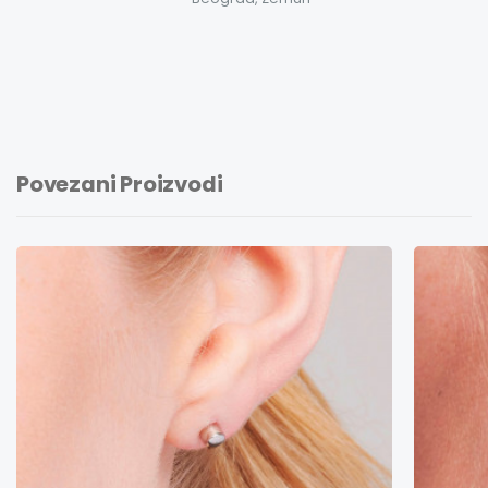
Povezani Proizvodi