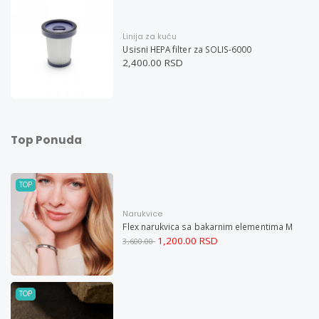
Linija za kuću
Usisni HEPA filter za SOLIS-6000
2,400.00 RSD
Top Ponuda
TOP
Narukvice
Flex narukvica sa bakarnim elementima M
1,200.00 RSD
3,600.00
TOP