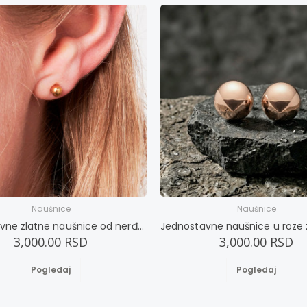
Naušnice
Naušnice
Jednostavne zlatne naušnice od nerđajućeg čelika
3,000.00 RSD
3,000.00 RSD
Pogledaj
Pogledaj