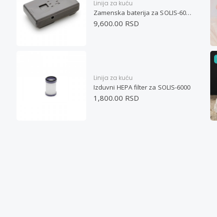
Linija za kuću
Zamenska baterija za SOLIS-6000
9,600.00 RSD
Linija za kuću
Izduvni HEPA filter za SOLIS-6000
1,800.00 RSD