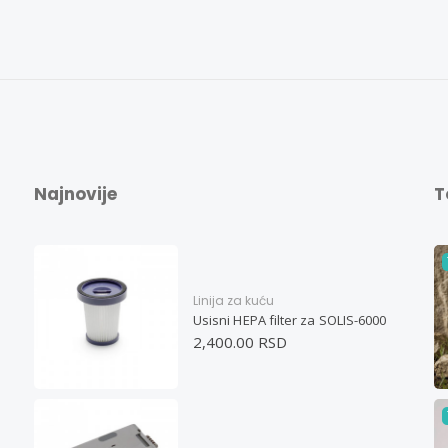
Najnovije
T
Linija za kuću
Usisni HEPA filter za SOLIS-6000
2,400.00 RSD