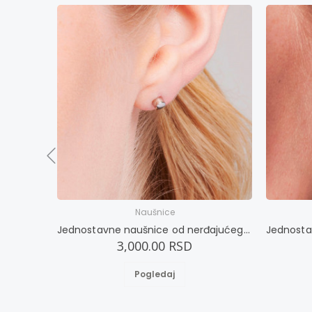
Naušnice
Jednostavne naušnice od nerđajućeg čelika
3,000.00 RSD
Pogledaj