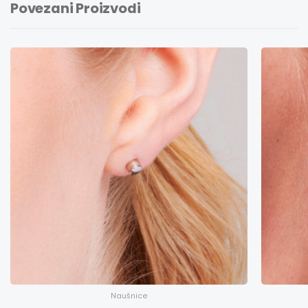
Povezani Proizvodi
Naušnice