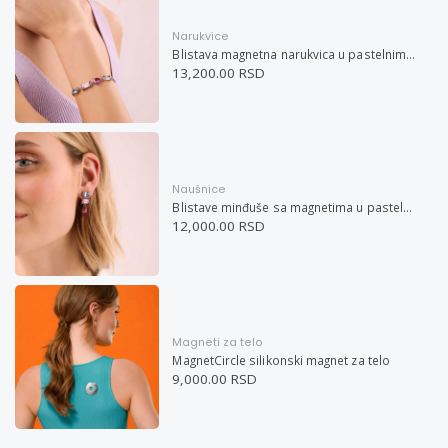
Narukvice
Blistava magnetna narukvica u pastelnim bojama
13,200.00 RSD
Naušnice
Blistave minđuše sa magnetima u pastelnim bojama
12,000.00 RSD
Magneti za telo
MagnetCircle silikonski magnet za telo
9,000.00 RSD