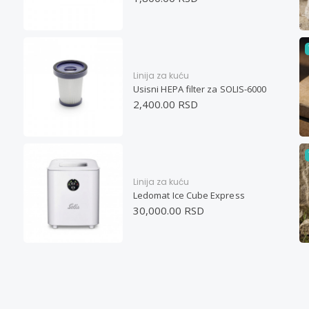
Linija za kuću
Usisni HEPA filter za SOLIS-6000
2,400.00 RSD
Linija za kuću
Ledomat Ice Cube Express
30,000.00 RSD