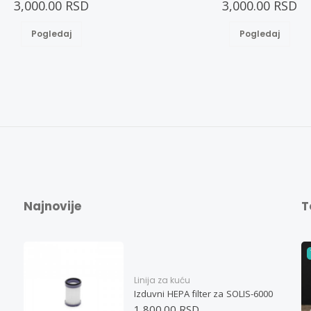
3,000.00 RSD
3,000.00 RSD
Pogledaj
Pogledaj
Najnovije
T
Linija za kuću
Izduvni HEPA filter za SOLIS-6000
1,800.00 RSD