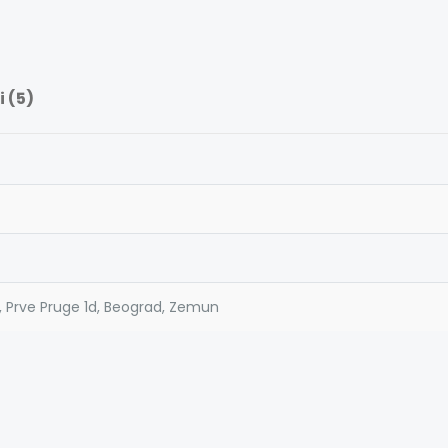
 (5)
, Prve Pruge 1d, Beograd, Zemun