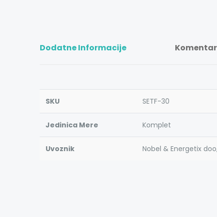
Dodatne Informacije
Komentari
SKU
SETF-30
Jedinica Mere
Komplet
Uvoznik
Nobel & Energetix doo