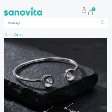
0
Za nju