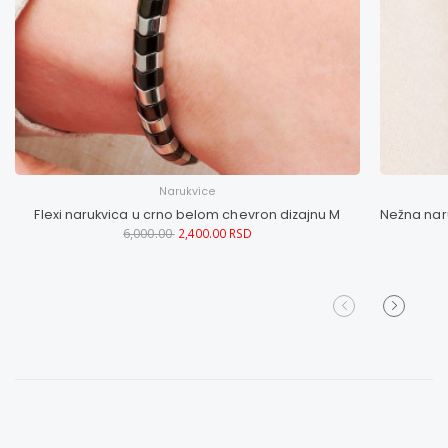
Narukvice
Flexi narukvica u crno belom chevron dizajnu M
6,000.00
2,400.00 RSD