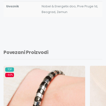
Uvoznik
Nobel & Energetix doo, Prve Pruge 1d,
Beograd, Zemun
Povezani Proizvodi
TOP
-60%