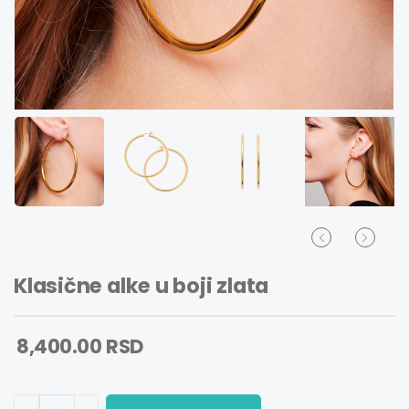
Klasične alke u boji zlata
8,400.00 RSD