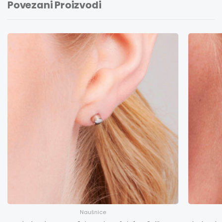
Povezani Proizvodi
Naušnice