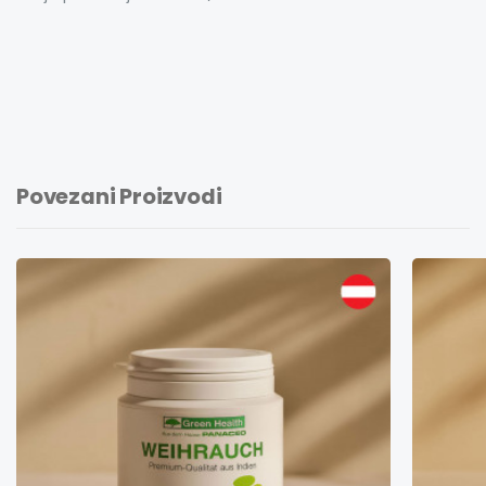
Povezani Proizvodi