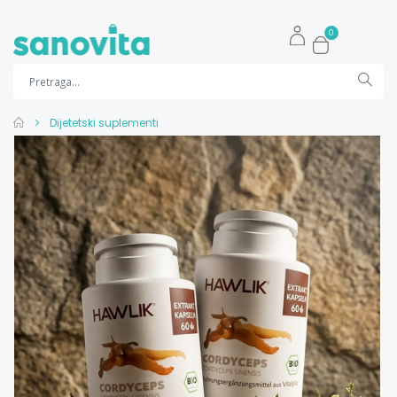
0
Dijetetski suplementi