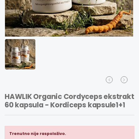
HAWLIK Organic Cordyceps ekstrakt
60 kapsula - Kordiceps kapsule1+1
Trenutno nije raspoloživo.