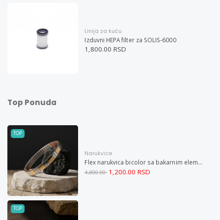
Linija za kuću
Izduvni HEPA filter za SOLIS-6000
1,800.00 RSD
Top Ponuda
TOP
Narukvice
Flex narukvica bicolor sa bakarnim elementima XL
1,200.00 RSD
4,800.00
TOP