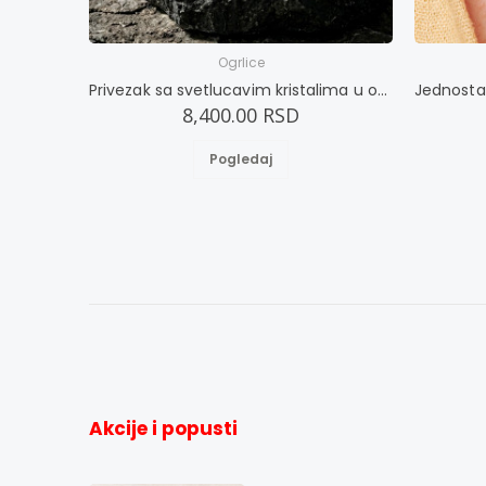
Ogrlice
Privezak sa svetlucavim kristalima u obliku ribe
8,400.00 RSD
Pogledaj
Akcije i popusti