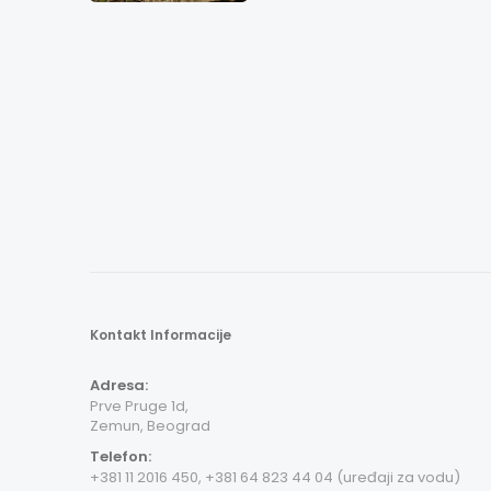
Kontakt Informacije
Adresa:
Prve Pruge 1d,
Zemun, Beograd
Telefon:
+381 11 2016 450, +381 64 823 44 04 (uređaji za vodu)