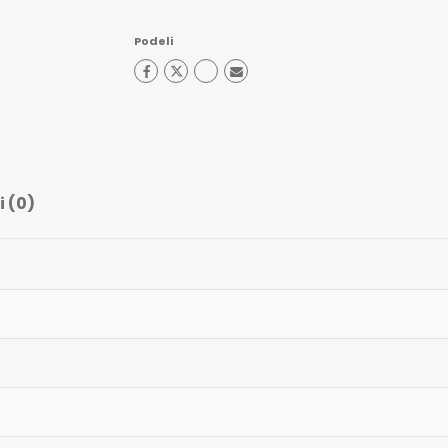
Podeli
 (0)