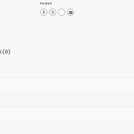
Podeli
 (0)