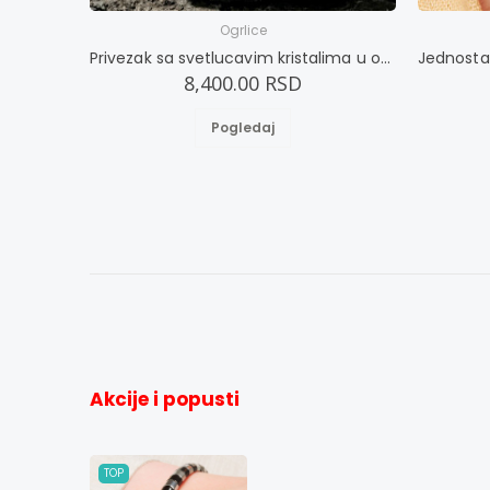
Ogrlice
Privezak sa svetlucavim kristalima u obliku ribe
8,400.00 RSD
Pogledaj
Akcije i popusti
TOP