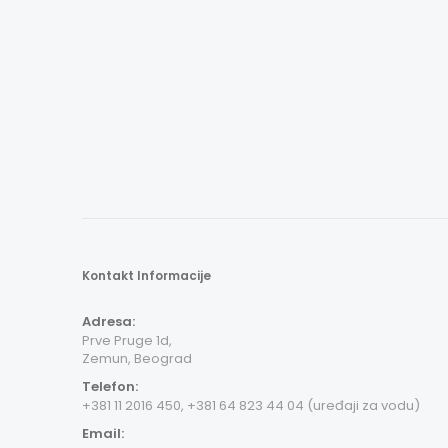
Kontakt Informacije
Adresa:
Prve Pruge 1d,
Zemun, Beograd
Telefon:
+381 11 2016 450, +381 64 823 44 04 (uređaji za vodu)
Email: