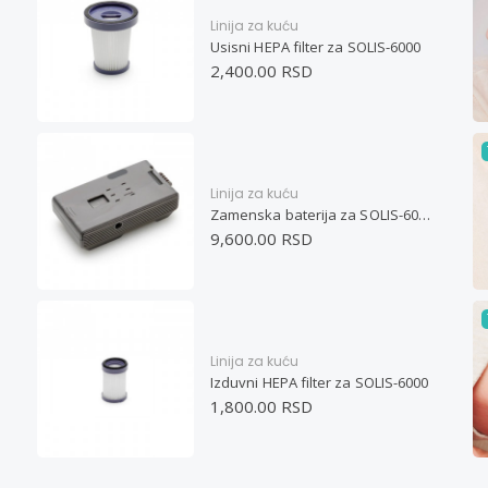
Linija za kuću
Usisni HEPA filter za SOLIS-6000
2,400.00 RSD
Linija za kuću
Zamenska baterija za SOLIS-6000
9,600.00 RSD
Linija za kuću
Izduvni HEPA filter za SOLIS-6000
1,800.00 RSD