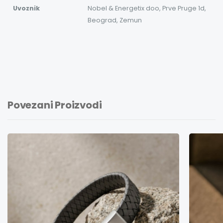
Uvoznik
Nobel & Energetix doo, Prve Pruge 1d,
Beograd, Zemun
Povezani Proizvodi