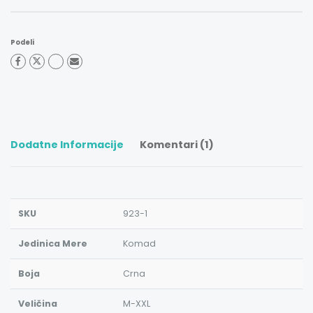
Podeli
Dodatne Informacije
Komentari (1)
SKU
923-1
Jedinica Mere
Komad
Boja
Crna
Veličina
M-XXL