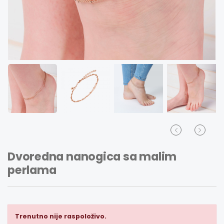
Dvoredna nanogica sa malim
perlama
Trenutno nije raspoloživo.