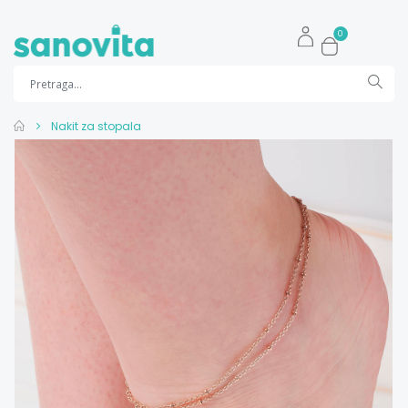
0
Nakit za stopala