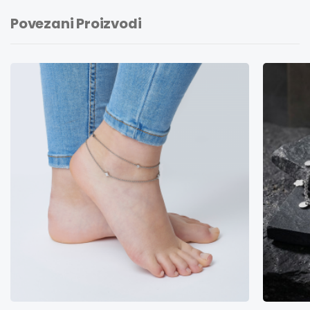
Povezani Proizvodi