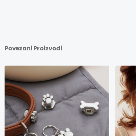
Povezani Proizvodi