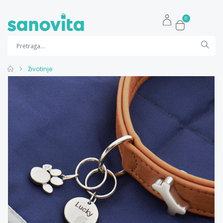
0
Životinje