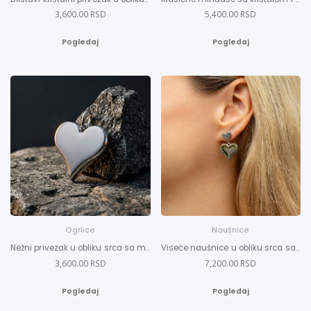
3,600.00 RSD
5,400.00 RSD
Pogledaj
Pogledaj
Ogrlice
Naušnice
Nežni privezak u obliku srca sa magnetima
Viseće naušnice u obliku srca sa magnetima
3,600.00 RSD
7,200.00 RSD
Pogledaj
Pogledaj