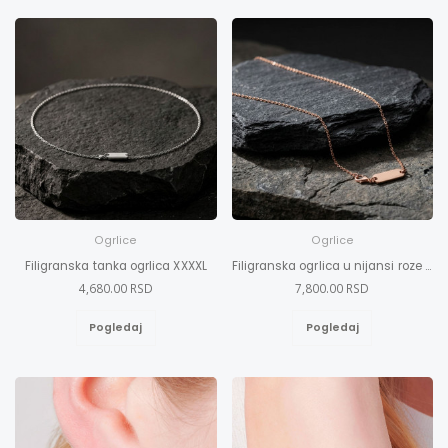
Ogrlice
Ogrlice
Filigranska tanka ogrlica XXXXL
Filigranska ogrlica u nijansi roze zlata XXXXL
4,680.00 RSD
7,800.00 RSD
Pogledaj
Pogledaj