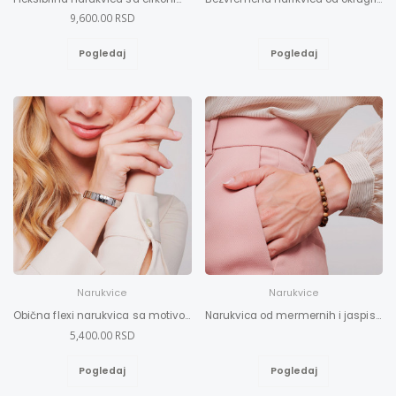
9,600.00 RSD
Pogledaj
Pogledaj
Narukvice
Narukvice
Obična flexi narukvica sa motivom šapica M
Narukvica od mermernih i jaspis perli M-L
5,400.00 RSD
Pogledaj
Pogledaj