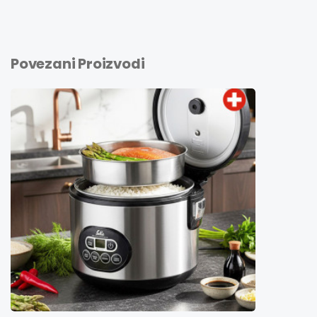
Povezani Proizvodi