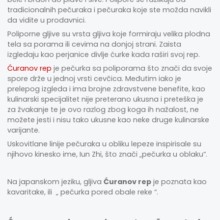
tradicionalnih pečuraka i pečuraka koje ste možda navikli
da vidite u prodavnici.
Poliporne gljive su vrsta gljiva koje formiraju velika plodna
tela sa porama ili cevima na donjoj strani. Zaista
izgledaju kao perjanice divlje ćurke kada raširi svoj rep.
Ćuranov rep
je pečurka sa poliporama što znači da svoje
spore drže u jednoj vrsti cevčica. Međutim iako je
prelepog izgleda i ima brojne zdravstvene benefite, kao
kulinarski specijalitet nije preterano ukusna i preteška je
za žvakanje te je ovo razlog zbog koga ih nažalost, ne
možete jesti i nisu tako ukusne kao neke druge kulinarske
varijante.
Uskovitlane linije pečuraka u obliku lepeze inspirisale su
njihovo kinesko ime, Iun Zhi, što znači „pečurka u oblaku“.
Na japanskom jeziku, gljiva
Ćuranov rep
je poznata kao
kavaritake, ili „ pečurka pored obale reke “.