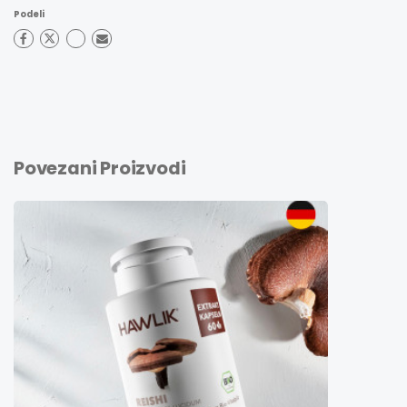
Podeli
Povezani Proizvodi