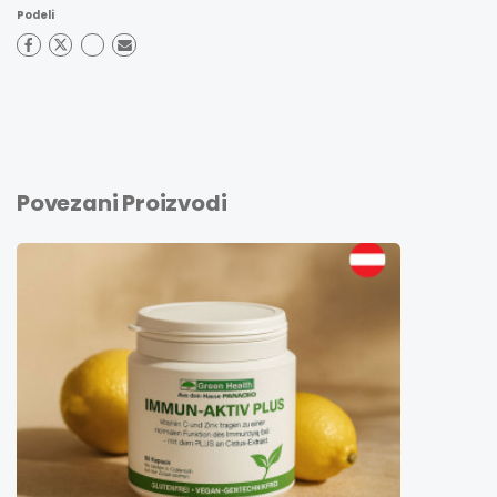
Podeli
Povezani Proizvodi