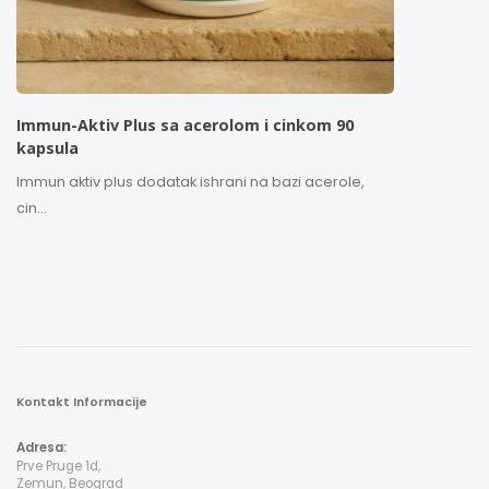
Immun-Aktiv Plus sa acerolom i cinkom 90
kapsula
Immun aktiv plus dodatak ishrani na bazi acerole,
cin...
Kontakt Informacije
Adresa:
Prve Pruge 1d,
Zemun, Beograd