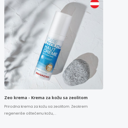
Zeo krema - Krema za kožu sa zeolitom
Prirodna krema za kožu sa zeolitom. Zeokrem
regeneriše oštećenu kožu,...