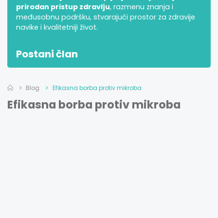
prirodan pristup zdravlju
, razmenu znanja i
međusobnu podršku, stvarajući prostor za zdravije
navike i kvalitetniji život.
Postani član
Blog
Efikasna borba protiv mikroba
Efikasna borba protiv mikroba