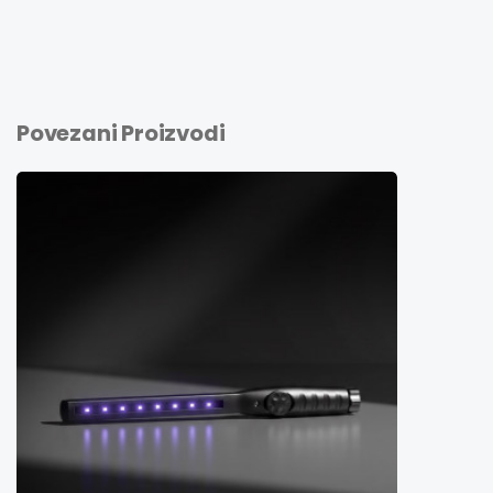
Povezani Proizvodi