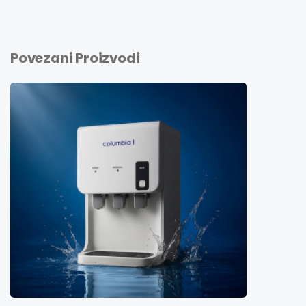
Povezani Proizvodi