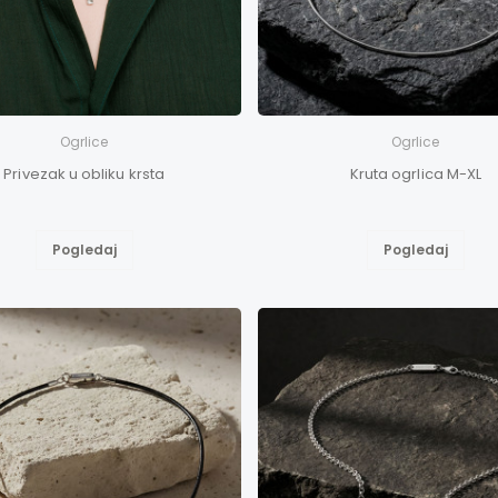
Ogrlice
Ogrlice
Privezak u obliku krsta
Kruta ogrlica M-XL
Pogledaj
Pogledaj