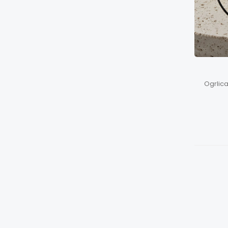
Ogrlic