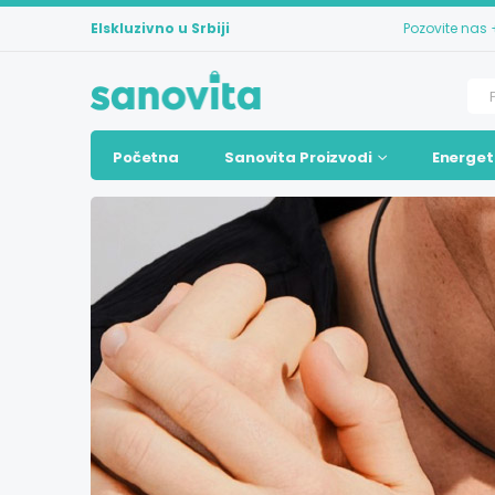
Elskluzivno u Srbiji
Pozovite nas
Početna
Sanovita Proizvodi
Energet