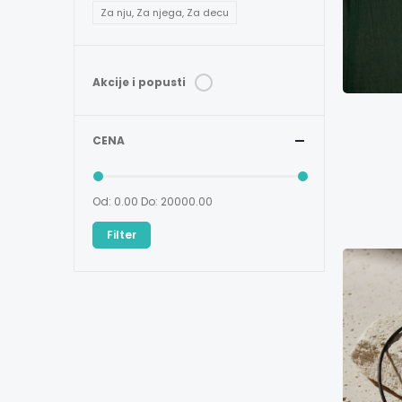
Za nju, Za njega, Za decu
Akcije i popusti
CENA
Od: 0.00
Do: 20000.00
Filter